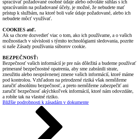
spracúvať požadované osobné údaje alebo odvoláte súhlas s ich
spracúvaním na požadované účely, je možné, že nebudete mať
prístup k službám, na ktoré boli vaše údaje požadované, alebo ich
nebudete môcť využívať.
COOKIES atď.
Ak sa chcete dozvedieť viac o tom, ako ich používame, a o vašich
možnostiach v súvislosti s týmito technológiami sledovania, pozrite
si naše Zásady používania súborov cookie.
BEZPEČNOSŤ:
Bezpečnosť vašich informácií je pre nás dôležitá a budeme používať
primerané bezpečnostné opatrenia, aby sme zabránili strate,
zneužitiu alebo neoprávnenej zmene vašich informácií, ktoré máme
pod kontrolou. Vzhľadom na prirodzené riziká však nemôžeme
zaručiť absolútnu bezpečnosť, a preto nemôžeme zabezpečiť ani
zaručiť bezpečnosť akýchkoľvek informácií, ktoré nám odovzdáte,
a robíte tak na vlastné riziko.
Bližšie podrobnosti k zásadám v dokumente