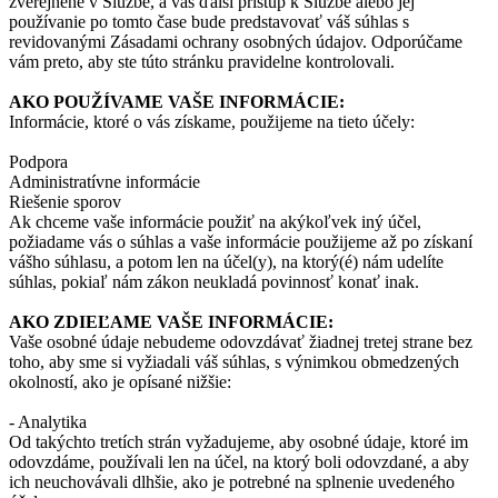
zverejnené v Službe, a váš ďalší prístup k Službe alebo jej
používanie po tomto čase bude predstavovať váš súhlas s
revidovanými Zásadami ochrany osobných údajov. Odporúčame
vám preto, aby ste túto stránku pravidelne kontrolovali.
AKO POUŽÍVAME VAŠE INFORMÁCIE:
Informácie, ktoré o vás získame, použijeme na tieto účely:
Podpora
Administratívne informácie
Riešenie sporov
Ak chceme vaše informácie použiť na akýkoľvek iný účel,
požiadame vás o súhlas a vaše informácie použijeme až po získaní
vášho súhlasu, a potom len na účel(y), na ktorý(é) nám udelíte
súhlas, pokiaľ nám zákon neukladá povinnosť konať inak.
AKO ZDIEĽAME VAŠE INFORMÁCIE:
Vaše osobné údaje nebudeme odovzdávať žiadnej tretej strane bez
toho, aby sme si vyžiadali váš súhlas, s výnimkou obmedzených
okolností, ako je opísané nižšie:
- Analytika
Od takýchto tretích strán vyžadujeme, aby osobné údaje, ktoré im
odovzdáme, používali len na účel, na ktorý boli odovzdané, a aby
ich neuchovávali dlhšie, ako je potrebné na splnenie uvedeného