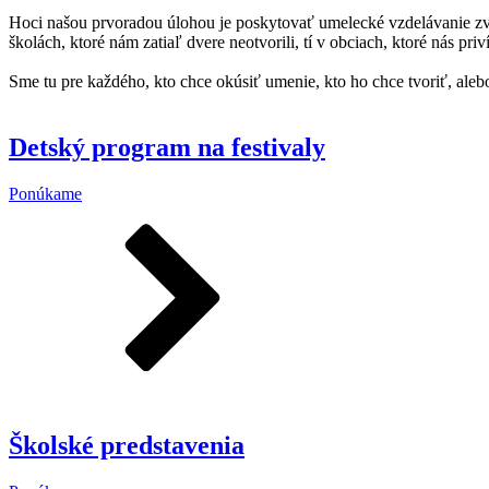
Hoci našou prvoradou úlohou je poskytovať umelecké vzdelávanie zvere
školách, ktoré nám zatiaľ dvere neotvorili, tí v obciach, ktoré nás priv
Sme tu pre každého, kto chce okúsiť umenie, kto ho chce tvoriť, alebo
Detský program na festivaly
Ponúkame
Školské predstavenia