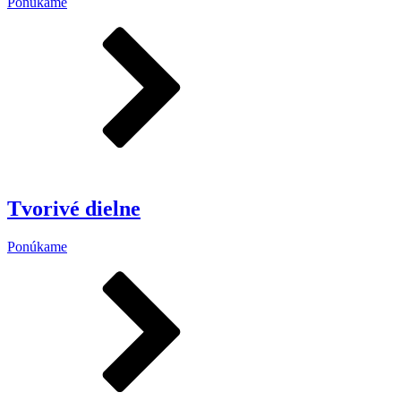
Ponúkame
Tvorivé dielne
Ponúkame