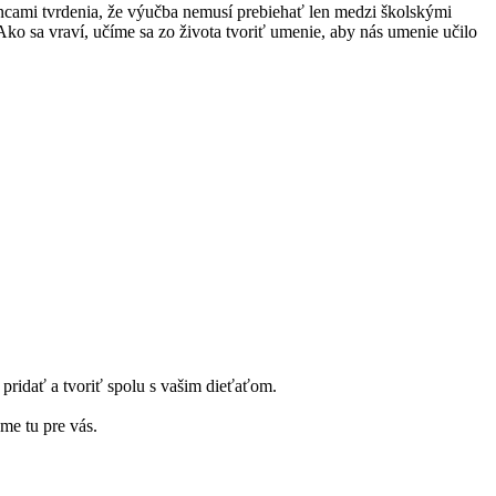
ancami tvrdenia, že výučba nemusí prebiehať len medzi školskými
ko sa vraví, učíme sa zo života tvoriť umenie, aby nás umenie učilo
pridať a tvoriť spolu s vašim dieťaťom.
me tu pre vás.